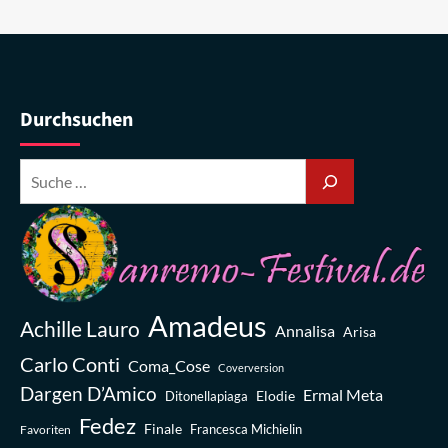
Durchsuchen
Amadeus
Achille Lauro
Annalisa
Arisa
Carlo Conti
Coma_Cose
Coverversion
Dargen D’Amico
Ermal Meta
Elodie
Ditonellapiaga
Fedez
Finale
Favoriten
Francesca Michielin