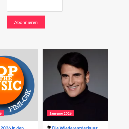
6
Sanremo 2026
2026 in den
Die Wiederentdeckung