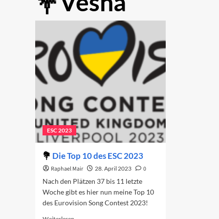
Vesna
ESC 2023
Die Top 10 des ESC 2023
Raphael Mair
28. April 2023
0
Nach den Plätzen 37 bis 11 letzte
Woche gibt es hier nun meine Top 10
des Eurovision Song Contest 2023!
Read
Weiterlesen