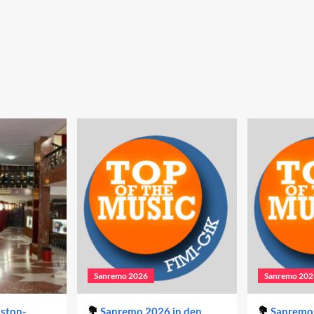
Sanremo 2026
Sanremo 202
iston-
Sanremo 2026 in den
Sanremo 