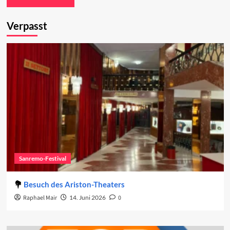
Verpasst
Sanremo-Festival
Besuch des Ariston-Theaters
Raphael Mair
14. Juni 2026
0