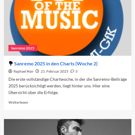
Sanremo 2025
Sanremo 2025 in den Charts (Woche 2)
Raphael Mair
21. Februar 2025
0
Die erste vollständige Chartwoche, in der die Sanremo-Beiträge
2025 berücksichtigt werden, liegt hinter uns. Hier eine
Übersicht über die Erfolge.
Read
Weiterlesen
more
about
Sanremo
2025
in