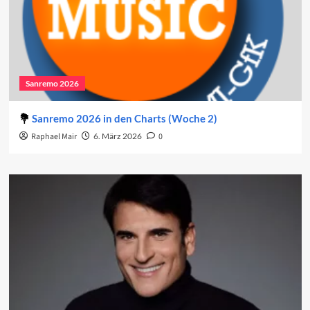
Sanremo 2026
Sanremo 2026 in den Charts (Woche 2)
Raphael Mair
6. März 2026
0