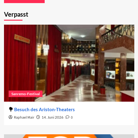
Verpasst
Sanremo-Festival
Besuch des Ariston-Theaters
Raphael Mair
14. Juni 2026
0