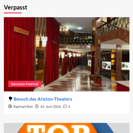
Verpasst
Sanremo-Festival
Besuch des Ariston-Theaters
Raphael Mair
14. Juni 2026
0