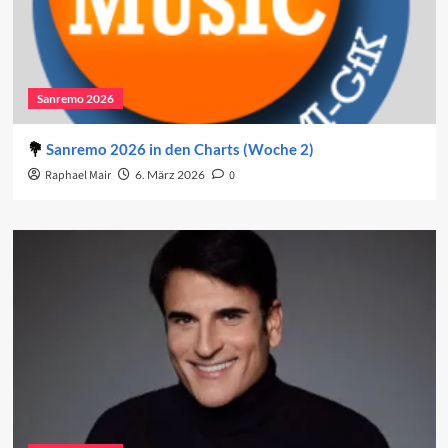
Sanremo 2026
Sanremo 2026 in den Charts (Woche 2)
Raphael Mair
6. März 2026
0