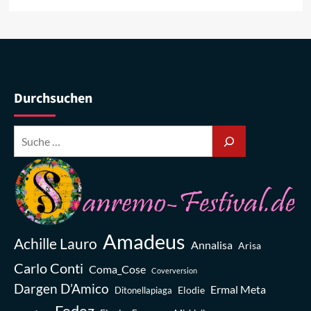
Durchsuchen
Amadeus
Achille Lauro
Annalisa
Arisa
Carlo Conti
Coma_Cose
Coverversion
Dargen D’Amico
Ermal Meta
Elodie
Ditonellapiaga
Fedez