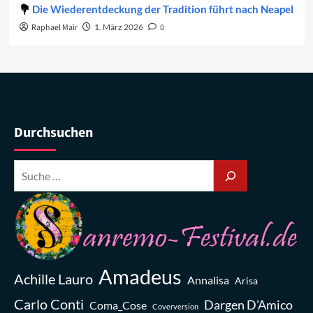
Die Wiederentdeckung der Tradition führt nach Neapel
Raphael Mair
1. März 2026
0
Durchsuchen
Amadeus
Achille Lauro
Annalisa
Arisa
Carlo Conti
Dargen D’Amico
Coma_Cose
Coverversion