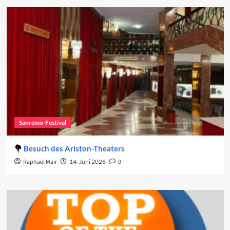
Sanremo-Festival
Besuch des Ariston-Theaters
Raphael Mair
14. Juni 2026
0