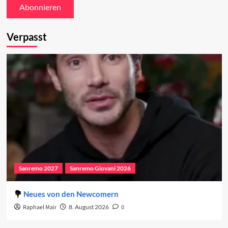
Verpasst
Sanremo 2027
Sanremo Giovani 2026
Neues von den Newcomern
Raphael Mair
8. August 2026
0