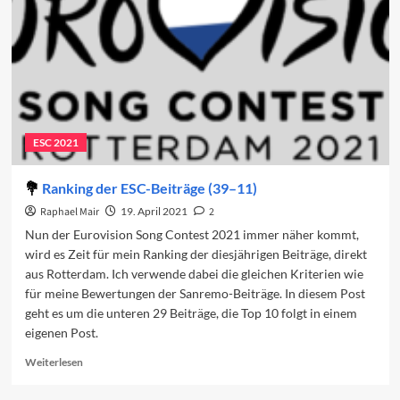
ESC 2021
Ranking der ESC-Beiträge (39–11)
Raphael Mair
19. April 2021
2
Nun der Eurovision Song Contest 2021 immer näher kommt,
wird es Zeit für mein Ranking der diesjährigen Beiträge, direkt
aus Rotterdam. Ich verwende dabei die gleichen Kriterien wie
für meine Bewertungen der Sanremo-Beiträge. In diesem Post
geht es um die unteren 29 Beiträge, die Top 10 folgt in einem
eigenen Post.
Read
Weiterlesen
more
about