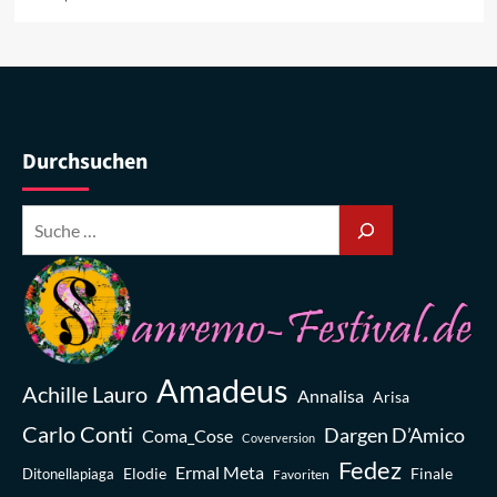
Durchsuchen
Amadeus
Achille Lauro
Annalisa
Arisa
Carlo Conti
Dargen D’Amico
Coma_Cose
Coverversion
Fedez
Ermal Meta
Elodie
Finale
Ditonellapiaga
Favoriten