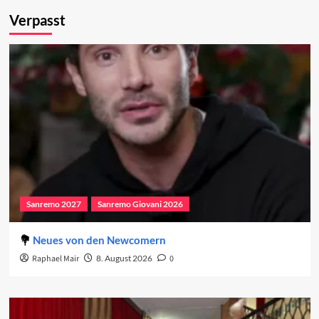
Verpasst
Sanremo 2027
Sanremo Giovani 2026
Neues von den Newcomern
Raphael Mair
8. August 2026
0