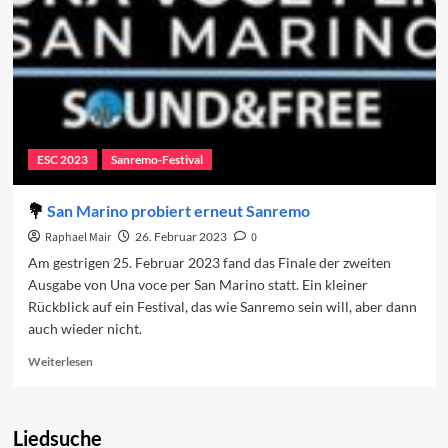
ESC 2023
Sanremo-Festival
San Marino probiert erneut Sanremo
Raphael Mair
26. Februar 2023
0
Am gestrigen 25. Februar 2023 fand das Finale der zweiten
Ausgabe von Una voce per San Marino statt. Ein kleiner
Rückblick auf ein Festival, das wie Sanremo sein will, aber dann
auch wieder nicht.
Read
Weiterlesen
more
about
San
Liedsuche
Marino