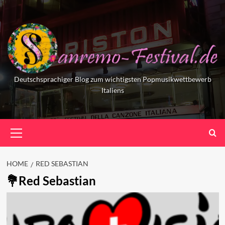
Skip
to
content
Deutschsprachiger Blog zum wichtigsten Popmusikwettbewerb
Italiens
Primary
Menu
HOME
RED SEBASTIAN
Red Sebastian