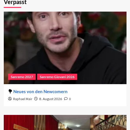
Verpasst
Sanremo 2027
Sanremo Giovani 2026
Neues von den Newcomern
Raphael Mair
8. August 2026
0