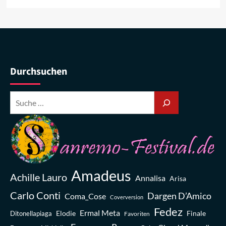
Durchsuchen
Amadeus
Achille Lauro
Annalisa
Arisa
Carlo Conti
Dargen D’Amico
Coma_Cose
Coverversion
Fedez
Ermal Meta
Elodie
Finale
Ditonellapiaga
Favoriten