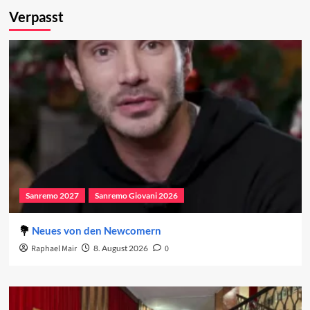
Verpasst
Sanremo 2027
Sanremo Giovani 2026
Neues von den Newcomern
Raphael Mair
8. August 2026
0