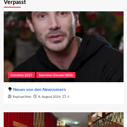
Verpasst
Sanremo 2027
Sanremo Giovani 2026
Neues von den Newcomern
Raphael Mair
8. August 2026
0