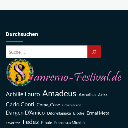
Durchsuchen
Amadeus
Achille Lauro
Annalisa
Arisa
Carlo Conti
Coma_Cose
Coverversion
Dargen D’Amico
Ermal Meta
Elodie
Ditonellapiaga
Fedez
Finale
Favoriten
Francesca Michielin