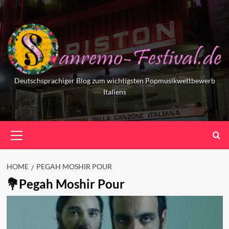
Skip
to
content
Deutschsprachiger Blog zum wichtigsten Popmusikwettbewerb
Italiens
Primary
Menu
HOME
PEGAH MOSHIR POUR
Pegah Moshir Pour