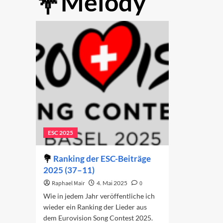
Melody
ESC 2025
Ranking der ESC-Beiträge
2025 (37–11)
Raphael Mair
4. Mai 2025
0
Wie in jedem Jahr veröffentliche ich
wieder ein Ranking der Lieder aus
dem Eurovision Song Contest 2025.