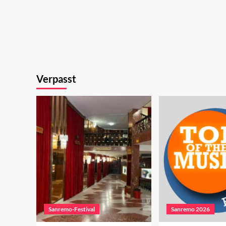
Verpasst
Sanremo-Festival
Sanremo 2026