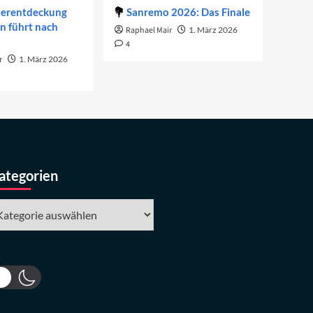
derentdeckung
Sanremo 2026: Das Finale
on führt nach
Raphael Mair
1. März 2026
4
r
1. März 2026
ategorien
tegorien