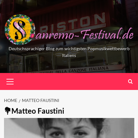
Skip
to
content
Deutschsprachiger Blog zum wichtigsten Popmusikwettbewerb
Italiens
Primary
Menu
HOME
MATTEO FAUSTINI
Matteo Faustini