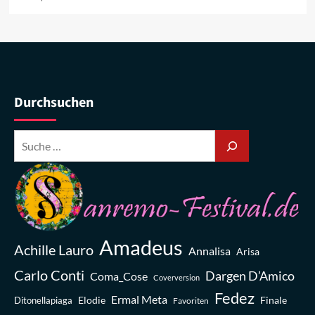
Durchsuchen
Amadeus
Achille Lauro
Annalisa
Arisa
Carlo Conti
Dargen D’Amico
Coma_Cose
Coverversion
Fedez
Ermal Meta
Elodie
Finale
Ditonellapiaga
Favoriten