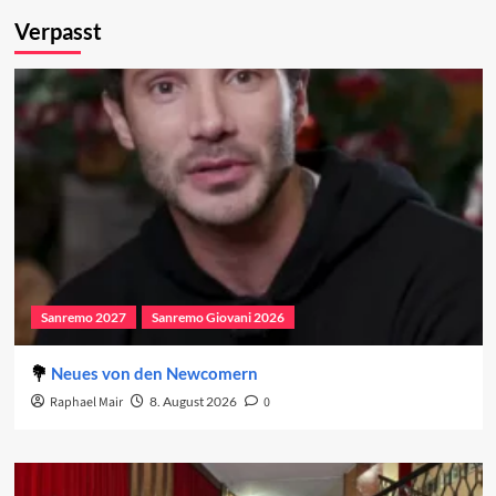
Verpasst
Sanremo 2027
Sanremo Giovani 2026
Neues von den Newcomern
Raphael Mair
8. August 2026
0