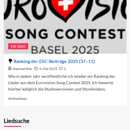
ESC 2025
Ranking der ESC-Beiträge 2025 (37–11)
Raphael Mair
4. Mai 2025
0
Wie in jedem Jahr veröffentliche ich wieder ein Ranking der
Lieder aus dem Eurovision Song Contest 2025. Ich bewerte
hierbei lediglich die Studioversionen und Musikvideos.
Read
Weiterlesen
more
about
Ranking
Liedsuche
der
ESC-