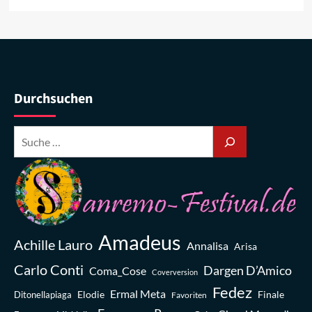
Durchsuchen
Amadeus
Achille Lauro
Annalisa
Arisa
Carlo Conti
Dargen D’Amico
Coma_Cose
Coverversion
Fedez
Ermal Meta
Elodie
Finale
Ditonellapiaga
Favoriten