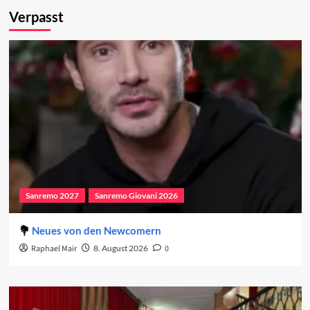
Verpasst
Sanremo 2027
Sanremo Giovani 2026
Neues von den Newcomern
Raphael Mair
8. August 2026
0