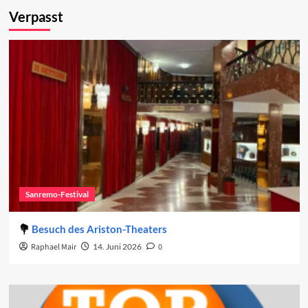
Verpasst
Sanremo-Festival
Besuch des Ariston-Theaters
Raphael Mair
14. Juni 2026
0