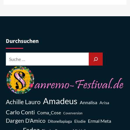
Durchsuchen
Amadeus
Achille Lauro
Annalisa
Arisa
Carlo Conti
Coma_Cose
Coverversion
Dargen D’Amico
Ermal Meta
Elodie
Ditonellapiaga
Fedez