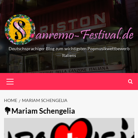
Skip
to
content
Deutschsprachiger Blog zum wichtigsten Popmusikwettbewerb
Italiens
Primary
Menu
HOME
MARIAM SCHENGELIA
Mariam Schengelia