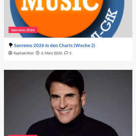
Sanremo 2026
Sanremo 2026 in den Charts (Woche 2)
Raphael Mair
6. März 2026
0