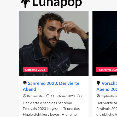
Lùnapop
Sanremo 2023
Sanremo 20
Sanremo 2023: Der vierte
Vorscha
Abend
Abend 20
Raphael Mair
11. Februar 2023
2
Raphael Mai
Der vierte Abend des Sanremo-
Der vierte 
Festivals 2023 ist geschafft und das
Festivals 20
Finale steht kurz bevor! Hier eine
die übliche 