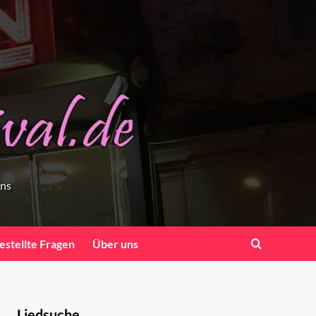
ens
estellte Fragen
Über uns
Liedsuche