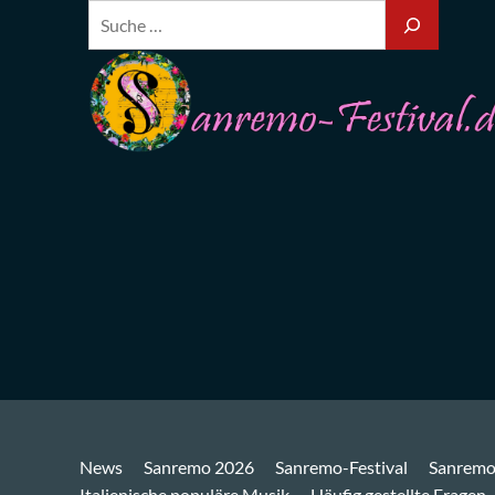
News
Sanremo 2026
Sanremo-Festival
Sanremo
Italienische populäre Musik
Häufig gestellte Fragen