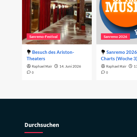
Sanremo-Festival
Sanremo 2026
Besuch des Ariston-
Sanremo 2026 
Theaters
Charts (Woche 3
Raphael Mair
14. Juni 2026
Raphael Mair
1
0
0
Durchsuchen