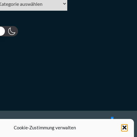
tegorien
Bluesky
Mastodon
Cookie-Zustimmung verwalten
Twitter