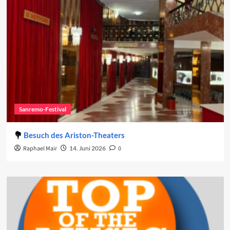
Sanremo-Festival
Besuch des Ariston-Theaters
Raphael Mair
14. Juni 2026
0