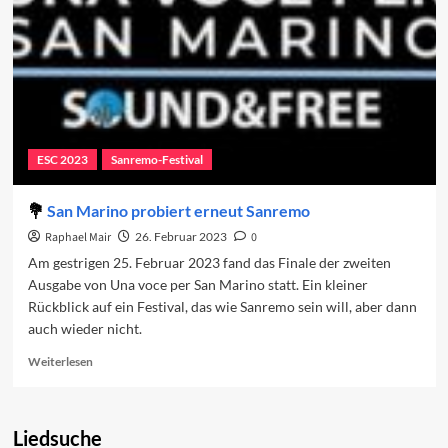
ESC 2023
Sanremo-Festival
San Marino probiert erneut Sanremo
Raphael Mair
26. Februar 2023
0
Am gestrigen 25. Februar 2023 fand das Finale der zweiten
Ausgabe von Una voce per San Marino statt. Ein kleiner
Rückblick auf ein Festival, das wie Sanremo sein will, aber dann
auch wieder nicht.
Read
Weiterlesen
more
about
San
Liedsuche
Marino