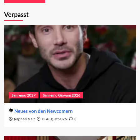
Verpasst
Sanremo 2027
Sanremo Giovani 2026
Neues von den Newcomern
Raphael Mair
8. August 2026
0