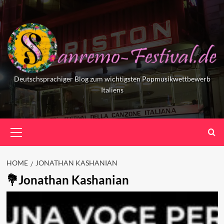
Skip
to
content
Deutschsprachiger Blog zum wichtigsten Popmusikwettbewerb
Italiens
Primary
Menu
HOME
JONATHAN KASHANIAN
Jonathan Kashanian