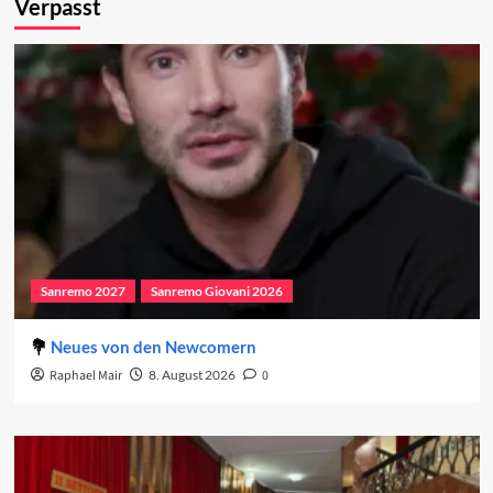
Verpasst
Sanremo 2027
Sanremo Giovani 2026
Neues von den Newcomern
Raphael Mair
8. August 2026
0