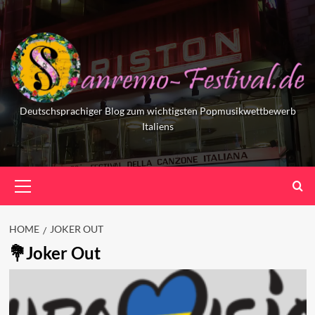
Skip
to
content
Deutschsprachiger Blog zum wichtigsten Popmusikwettbewerb
Italiens
Primary
Menu
HOME
JOKER OUT
Joker Out