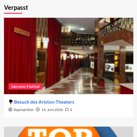
Verpasst
Sanremo-Festival
Besuch des Ariston-Theaters
Raphael Mair
14. Juni 2026
0