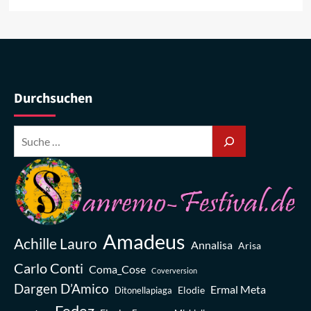
Durchsuchen
Amadeus
Achille Lauro
Annalisa
Arisa
Carlo Conti
Coma_Cose
Coverversion
Dargen D’Amico
Ermal Meta
Elodie
Ditonellapiaga
Fedez