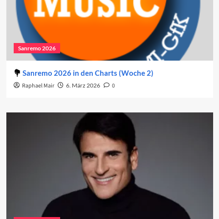
Sanremo 2026
Sanremo 2026 in den Charts (Woche 2)
Raphael Mair
6. März 2026
0