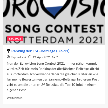
ESC 2021
Ranking der ESC-Beiträge (39–11)
Raphael Mair
19. April 2021
2
Nun der Eurovision Song Contest 2021 immer näher kommt,
wird es Zeit für mein Ranking der diesjährigen Beiträge, direkt
aus Rotterdam. Ich verwende dabei die gleichen Kriterien wie
für meine Bewertungen der Sanremo-Beiträge. In diesem Post
geht es um die unteren 29 Beiträge, die Top 10 folgt in einem
eigenen Post.
Read
Weiterlesen
more
about