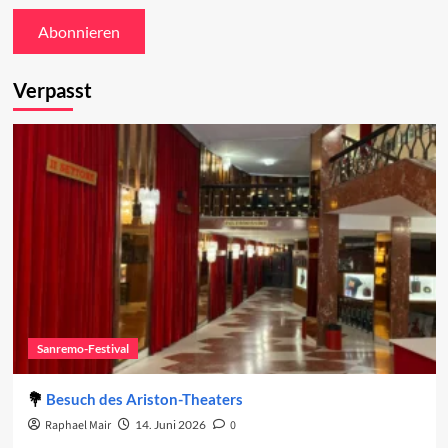
Verpasst
Sanremo-Festival
Besuch des Ariston-Theaters
Raphael Mair
14. Juni 2026
0