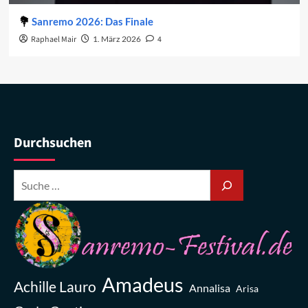
Sanremo 2026: Das Finale
Raphael Mair
1. März 2026
4
Durchsuchen
Amadeus
Achille Lauro
Annalisa
Arisa