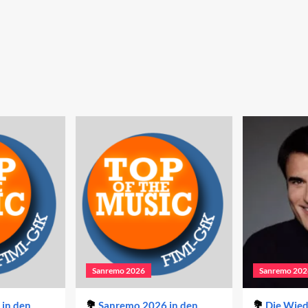
Sanremo 2026
Sanremo 202
in den
Sanremo 2026 in den
Die Wie