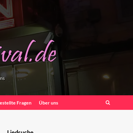
ens
estellte Fragen
Über uns
Liedsuche