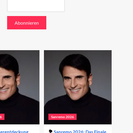
6
Sanremo 2026
derentdeckung
Sanremo 2026: Das Finale