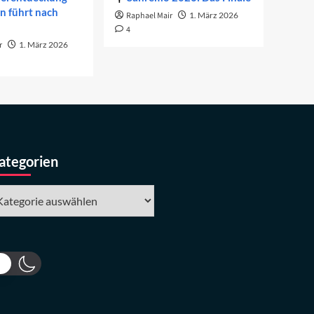
on führt nach
Raphael Mair
1. März 2026
4
r
1. März 2026
ategorien
tegorien