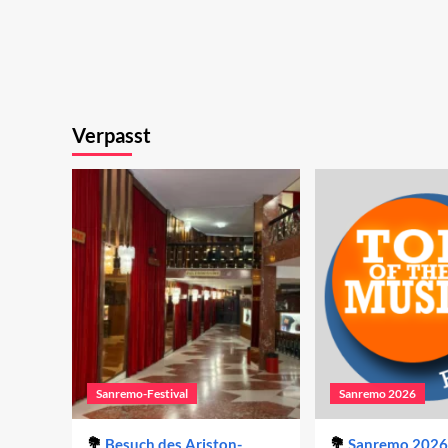
Verpasst
Sanremo-Festival
Sanremo 2026
Besuch des Ariston-
Sanremo 2026 