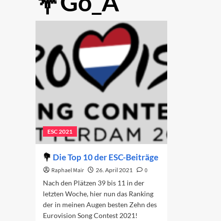
Go_A
ESC 2021
Die Top 10 der ESC-Beiträge
Raphael Mair
26. April 2021
0
Nach den Plätzen 39 bis 11 in der
letzten Woche, hier nun das Ranking
der in meinen Augen besten Zehn des
Eurovision Song Contest 2021!