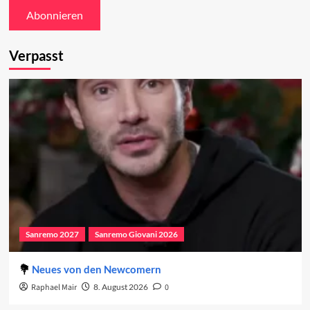
Verpasst
Sanremo 2027
Sanremo Giovani 2026
Neues von den Newcomern
Raphael Mair
8. August 2026
0