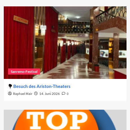
Sanremo-Festival
Besuch des Ariston-Theaters
Raphael Mair
14. Juni 2026
0