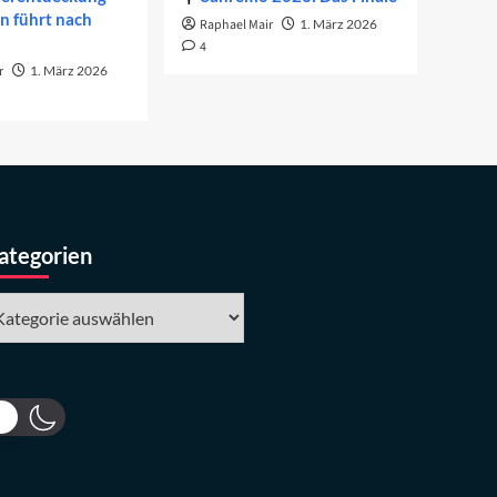
on führt nach
Raphael Mair
1. März 2026
4
r
1. März 2026
ategorien
tegorien