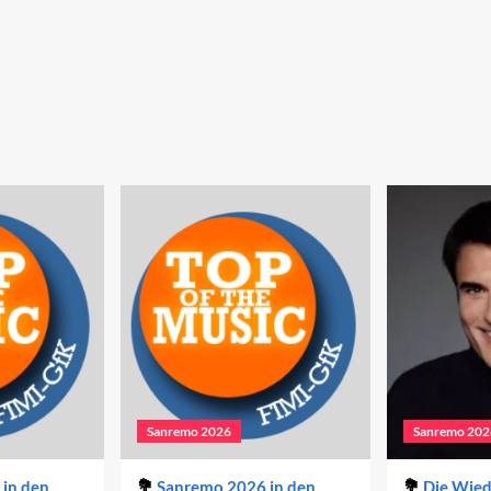
Sanremo 2026
Sanremo 202
in den
Sanremo 2026 in den
Die Wie