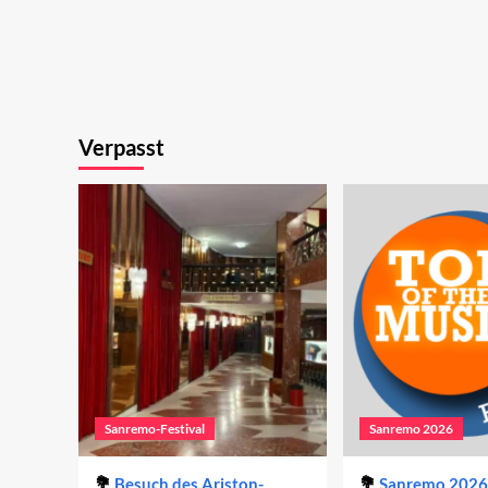
Verpasst
Sanremo-Festival
Sanremo 2026
Besuch des Ariston-
Sanremo 2026 