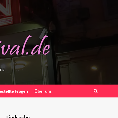
ens
estellte Fragen
Über uns
Liedsuche