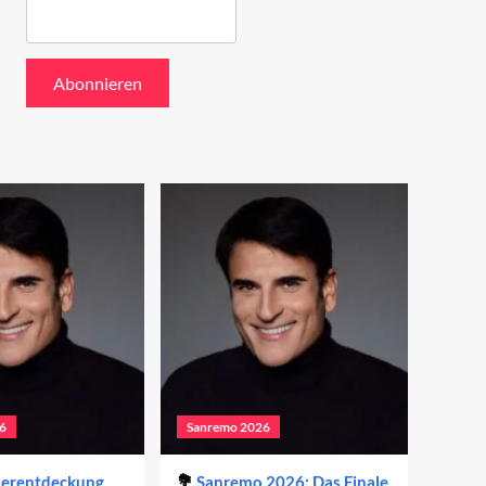
6
Sanremo 2026
derentdeckung
Sanremo 2026: Das Finale