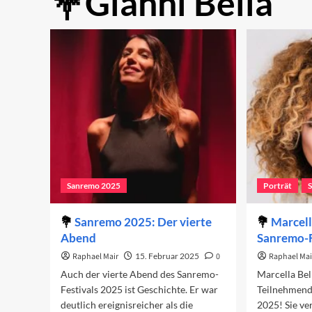
Gianni Bella
Sanremo 2025
Porträt
Sanremo 2025: Der vierte
Marcell
Abend
Sanremo-F
Raphael Mair
15. Februar 2025
0
Raphael Mai
Auch der vierte Abend des Sanremo-
Marcella Bel
Festivals 2025 ist Geschichte. Er war
Teilnehmend
deutlich ereignisreicher als die
2025! Sie ve