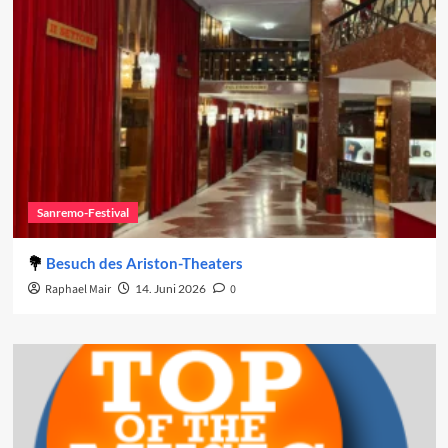
Sanremo-Festival
Besuch des Ariston-Theaters
Raphael Mair
14. Juni 2026
0