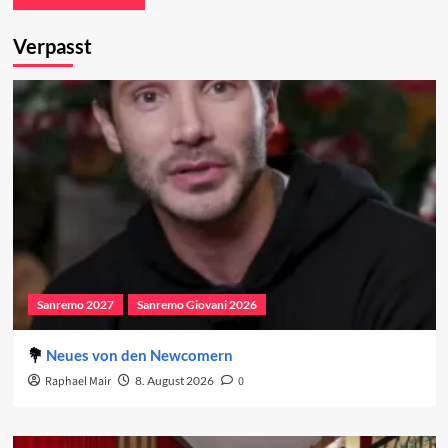
Verpasst
Sanremo 2027
Sanremo Giovani 2026
Neues von den Newcomern
Raphael Mair
8. August 2026
0