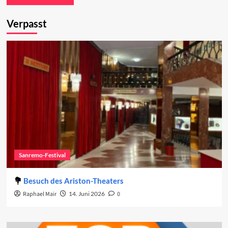
Verpasst
Sanremo-Festival
Besuch des Ariston-Theaters
Raphael Mair
14. Juni 2026
0