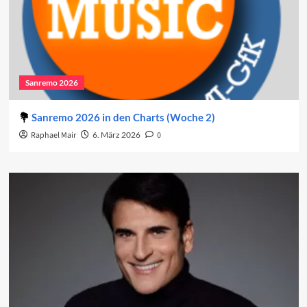
Sanremo 2026
Sanremo 2026 in den Charts (Woche 2)
Raphael Mair
6. März 2026
0