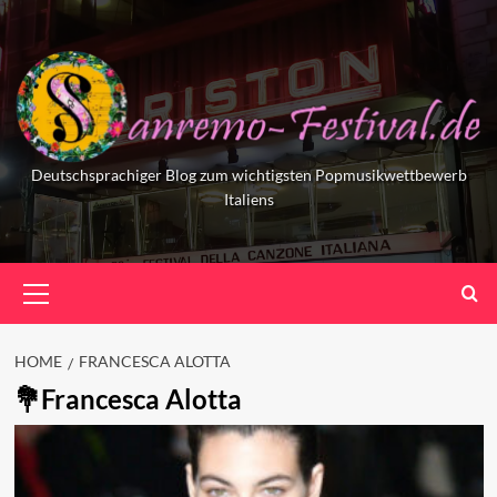
Skip
to
content
Deutschsprachiger Blog zum wichtigsten Popmusikwettbewerb
Italiens
Primary
Menu
HOME
FRANCESCA ALOTTA
Francesca Alotta