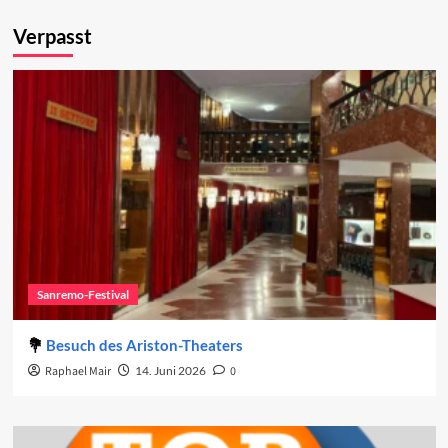
Verpasst
Sanremo-Festival
Besuch des Ariston-Theaters
Raphael Mair
14. Juni 2026
0