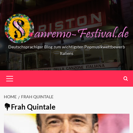
Skip
to
content
Deutschsprachiger Blog zum wichtigsten Popmusikwettbewerb
Italiens
Primary
Menu
HOME
FRAH QUINTALE
Frah Quintale