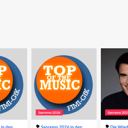
Sanremo 2026
Sanremo 202
in den
Sanremo 2026 in den
Die Wie