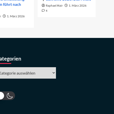
on führt nach
Raphael Mair
1. März 2026
4
r
1. März 2026
ategorien
tegorien