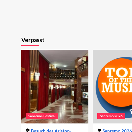
Verpasst
Sanremo-Festival
Sanremo 2026
Besuch des Ariston-
Sanremo 2026 