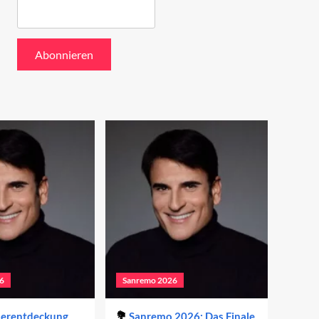
6
Sanremo 2026
derentdeckung
Sanremo 2026: Das Finale