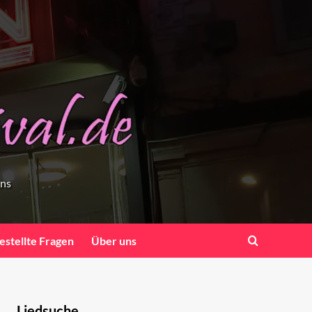
ens
estellte Fragen
Über uns
Liedsuche