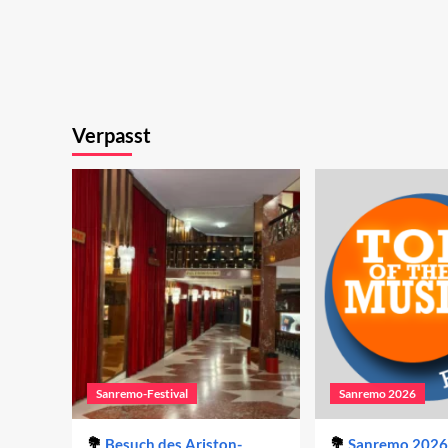
Verpasst
Sanremo-Festival
Sanremo 2026
Besuch des Ariston-
Sanremo 2026 