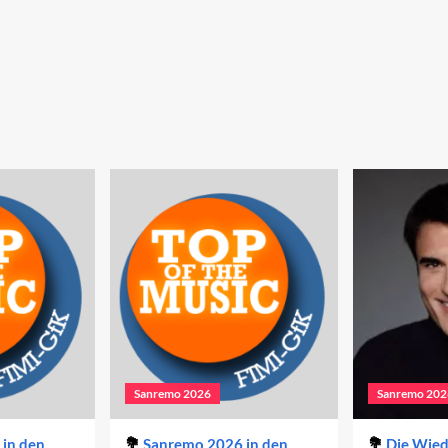
Sanremo 2026
Sanremo 202
in den
Sanremo 2026 in den
Die Wie