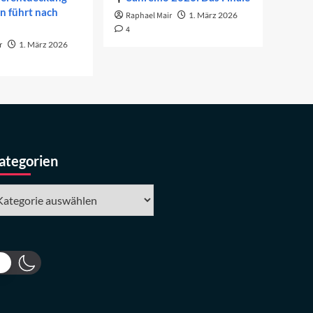
on führt nach
Raphael Mair
1. März 2026
4
r
1. März 2026
ategorien
tegorien