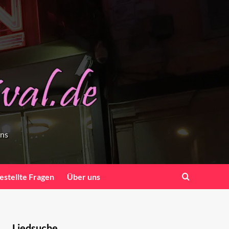
ens
estellte Fragen
Über uns
Liedsuche