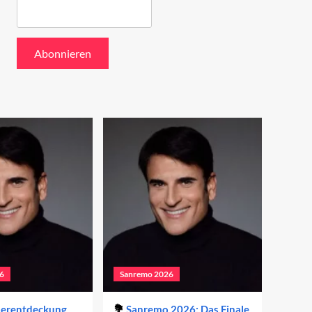
6
Sanremo 2026
derentdeckung
Sanremo 2026: Das Finale