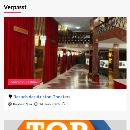
Verpasst
Sanremo-Festival
Besuch des Ariston-Theaters
Raphael Mair
14. Juni 2026
0