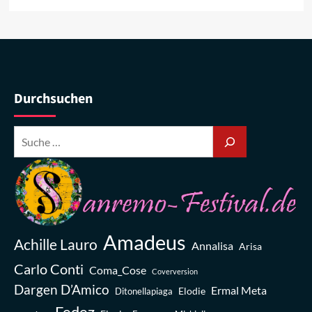
Durchsuchen
Amadeus
Achille Lauro
Annalisa
Arisa
Carlo Conti
Coma_Cose
Coverversion
Dargen D’Amico
Ermal Meta
Elodie
Ditonellapiaga
Fedez