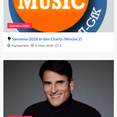
Sanremo 2026
Sanremo 2026 in den Charts (Woche 2)
Raphael Mair
6. März 2026
0