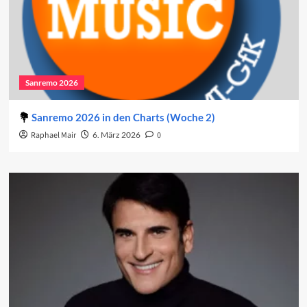
Sanremo 2026
Sanremo 2026 in den Charts (Woche 2)
Raphael Mair
6. März 2026
0