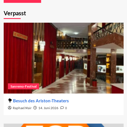
Verpasst
Sanremo-Festival
Besuch des Ariston-Theaters
Raphael Mair
14. Juni 2026
0