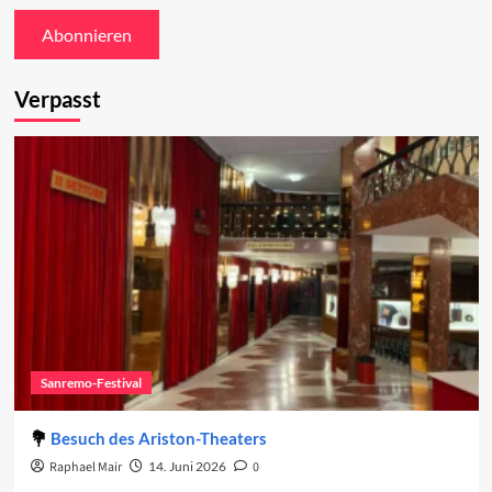
Verpasst
Sanremo-Festival
Besuch des Ariston-Theaters
Raphael Mair
14. Juni 2026
0