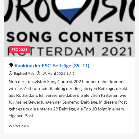
ESC 2021
Ranking der ESC-Beiträge (39–11)
Raphael Mair
19. April 2021
2
Nun der Eurovision Song Contest 2021 immer näher kommt,
wird es Zeit für mein Ranking der diesjährigen Beiträge, direkt
aus Rotterdam. Ich verwende dabei die gleichen Kriterien wie
für meine Bewertungen der Sanremo-Beiträge. In diesem Post
geht es um die unteren 29 Beiträge, die Top 10 folgt in einem
eigenen Post.
Read
Weiterlesen
more
about