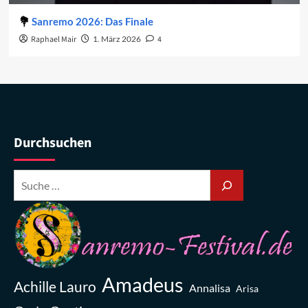
Sanremo 2026: Das Finale
Raphael Mair
1. März 2026
4
Durchsuchen
Amadeus
Achille Lauro
Annalisa
Arisa