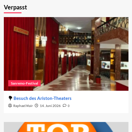
Verpasst
Sanremo-Festival
Besuch des Ariston-Theaters
Raphael Mair
14. Juni 2026
0