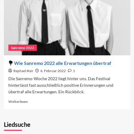
Sanremo 2022
Wie Sanremo 2022 alle Erwartungen übertraf
Raphael Mair
6. Februar 2022
3
Die Sanremo-Woche 2022 liegt hinter uns. Das Festival
hinterlässt fast ausschließlich positive Erinnerungen und
übertraf alle Erwartungen. Ein Rückblick.
Read
Weiterlesen
more
about
Wie
Liedsuche
Sanremo
2022