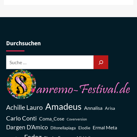
Durchsuchen
Amadeus
Achille Lauro
Annalisa
Arisa
Carlo Conti
Coma_Cose
Coverversion
Dargen D’Amico
Ermal Meta
Elodie
Ditonellapiaga
Fedez