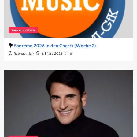
Sanremo 2026
Sanremo 2026 in den Charts (Woche 2)
Raphael Mair
6. März 2026
0