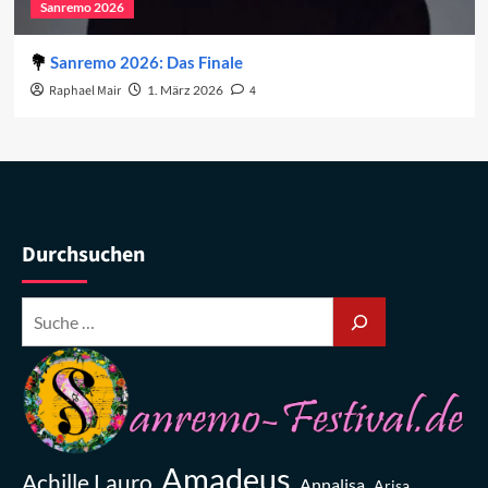
Sanremo 2026
Sanremo 2026: Das Finale
Raphael Mair
1. März 2026
4
Durchsuchen
Amadeus
Achille Lauro
Annalisa
Arisa