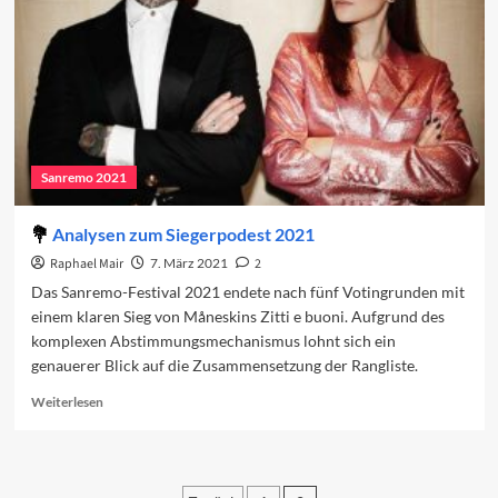
Sanremo 2021
Analysen zum Siegerpodest 2021
Raphael Mair
7. März 2021
2
Das Sanremo-Festival 2021 endete nach fünf Votingrunden mit
einem klaren Sieg von Måneskins Zitti e buoni. Aufgrund des
komplexen Abstimmungsmechanismus lohnt sich ein
genauerer Blick auf die Zusammensetzung der Rangliste.
Read
Weiterlesen
more
about
Analysen
zum