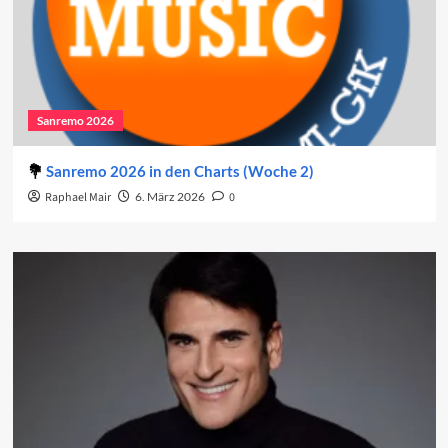
Sanremo 2026
Sanremo 2026 in den Charts (Woche 2)
Raphael Mair
6. März 2026
0