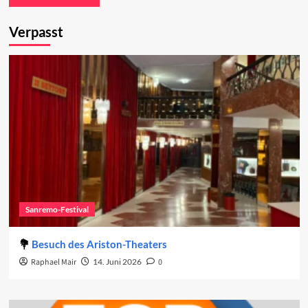
Verpasst
Sanremo-Festival
Besuch des Ariston-Theaters
Raphael Mair
14. Juni 2026
0