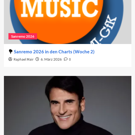
Sanremo 2026
Sanremo 2026 in den Charts (Woche 2)
Raphael Mair
6. März 2026
0