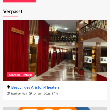
Verpasst
Sanremo-Festival
Besuch des Ariston-Theaters
Raphael Mair
14. Juni 2026
0