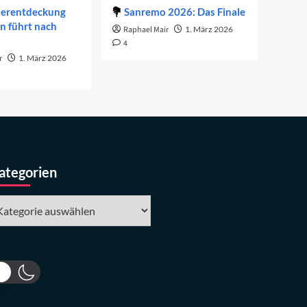
derentdeckung
Sanremo 2026: Das Finale
on führt nach
Raphael Mair
1. März 2026
4
r
1. März 2026
ategorien
tegorien