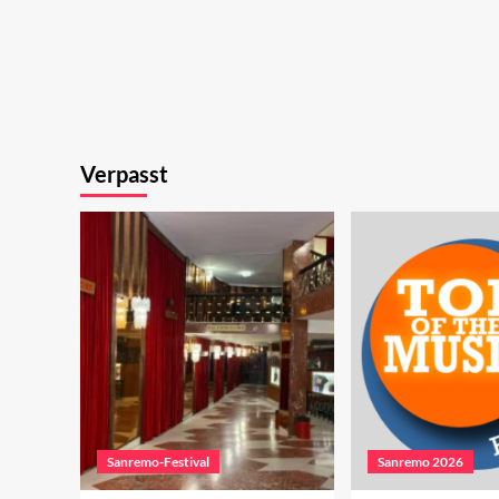
Verpasst
Sanremo-Festival
Sanremo 2026