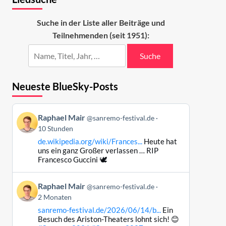
Suche in der Liste aller Beiträge und
Teilnehmenden (seit 1951):
Suche
Neueste BlueSky-Posts
Beitrag
Raphael Mair
@sanremo-festival.de
von
10 Stunden
Raphael
de.wikipedia.org/wiki/Frances...
Heute hat
Mair
uns ein ganz Großer verlassen … RIP
auf
Francesco Guccini 🕊️
Bluesky
ansehen
Beitrag
Raphael Mair
@sanremo-festival.de
von
2 Monaten
Raphael
sanremo-festival.de/2026/06/14/b...
Ein
Mair
Besuch des Ariston-Theaters lohnt sich! 😊
auf