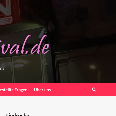
ens
estellte Fragen
Über uns
Liedsuche