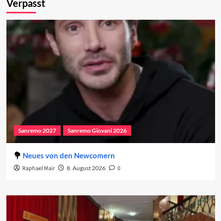
Verpasst
Sanremo 2027
Sanremo Giovani 2026
Neues von den Newcomern
Raphael Mair
8. August 2026
0