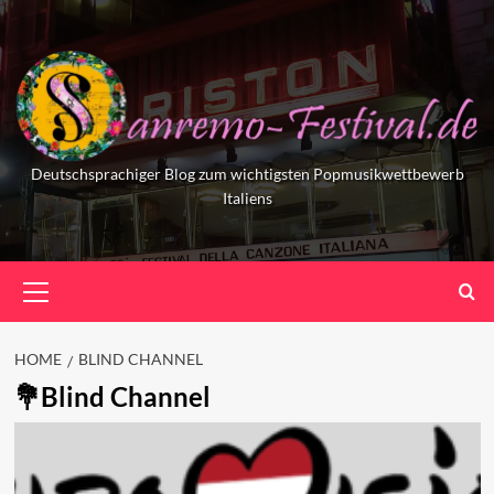
Skip
to
content
Deutschsprachiger Blog zum wichtigsten Popmusikwettbewerb
Italiens
Primary
Menu
HOME
BLIND CHANNEL
Blind Channel