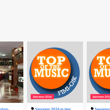
Sanremo 2026
Sanremo 202
iston-
Sanremo 2026 in den
Sanremo 