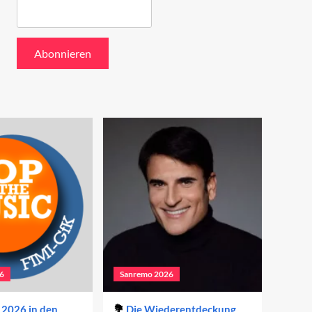
6
Sanremo 2026
2026 in den
Die Wiederentdeckung