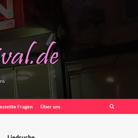
ens
estellte Fragen
Über uns
Liedsuche