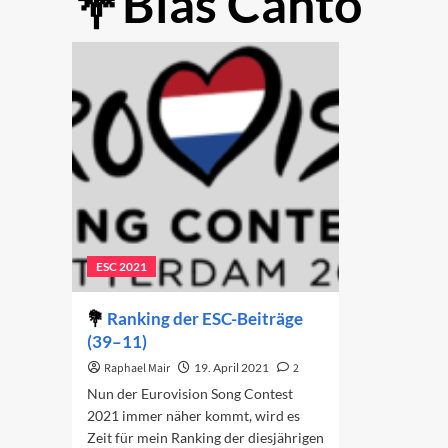
Blas Cantó
ESC 2021
Ranking der ESC-Beiträge
(39–11)
Raphael Mair
19. April 2021
2
Nun der Eurovision Song Contest
2021 immer näher kommt, wird es
Zeit für mein Ranking der diesjährigen