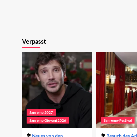
Verpasst
Sanremo 2027
Sanremo Giovani 2026
Sanremo-Festival
Neues von den
Besuch des Ar