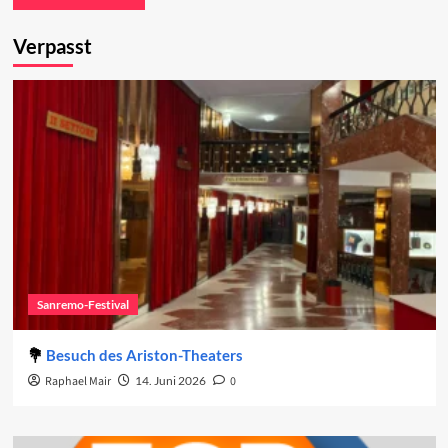
Verpasst
Sanremo-Festival
Besuch des Ariston-Theaters
Raphael Mair
14. Juni 2026
0