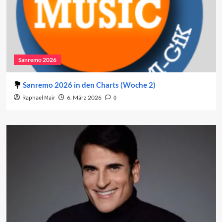
Sanremo 2026
Sanremo 2026 in den Charts (Woche 2)
Raphael Mair
6. März 2026
0