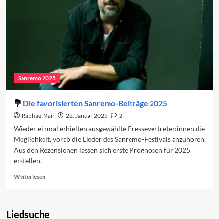
Sanremo 2025
Die favorisierten Sanremo-Beiträge 2025
Raphael Mair
22. Januar 2025
2
Wieder einmal erhielten ausgewählte Pressevertreter:innen die
Möglichkeit, vorab die Lieder des Sanremo-Festivals anzuhören.
Aus den Rezensionen lassen sich erste Prognosen für 2025
erstellen.
Read
Weiterlesen
more
about
Die
Liedsuche
favorisierten