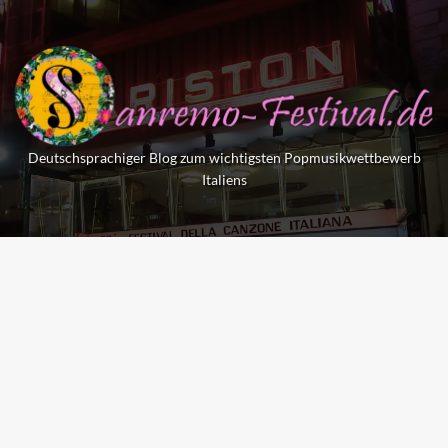
Skip
to
content
Deutschsprachiger Blog zum wichtigsten Popmusikwettbewerb
Italiens