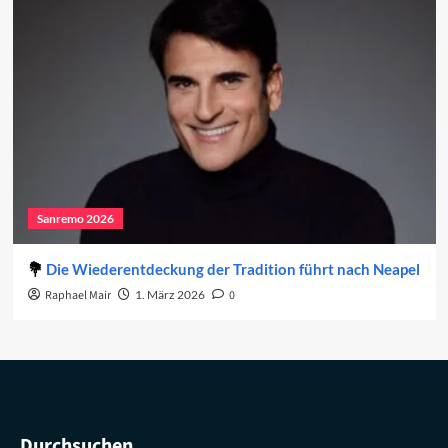
Sanremo 2026
Die Wiederentdeckung der Tradition führt nach Neapel
Raphael Mair
1. März 2026
0
Durchsuchen