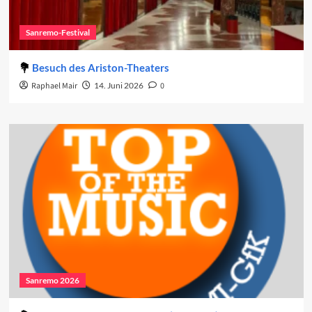
Sanremo-Festival
Besuch des Ariston-Theaters
Raphael Mair
14. Juni 2026
0
Sanremo 2026