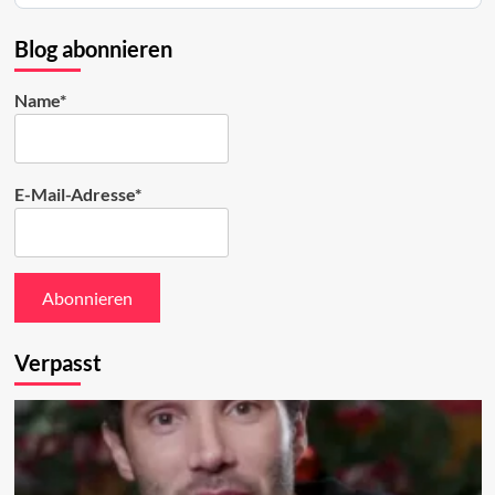
auf
Bluesky
Blog abonnieren
ansehen
Name*
E-Mail-Adresse*
Verpasst