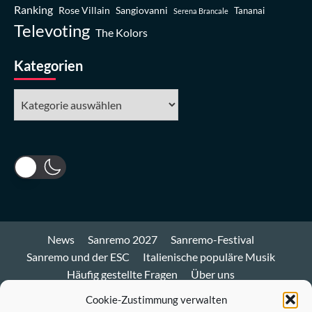
Ranking
Rose Villain
Sangiovanni
Tananai
Serena Brancale
Televoting
The Kolors
Kategorien
Kategorien
News
Sanremo 2027
Sanremo-Festival
Sanremo und der ESC
Italienische populäre Musik
Häufig gestellte Fragen
Über uns
Impressum und Datenschutz
Cookie-Richtlinie
Cookie-Zustimmung verwalten