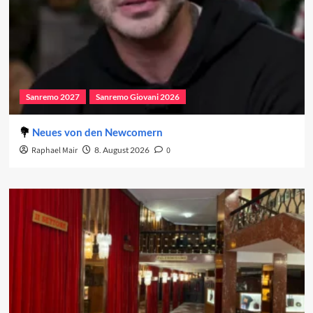
Sanremo 2027
Sanremo Giovani 2026
Neues von den Newcomern
Raphael Mair
8. August 2026
0