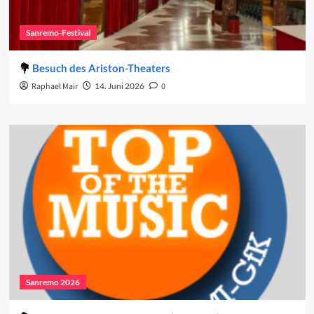
Sanremo-Festival
Besuch des Ariston-Theaters
Raphael Mair
14. Juni 2026
0
Sanremo 2026