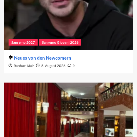
Sanremo 2027
Sanremo Giovani 2026
Neues von den Newcomern
Raphael Mair
8. August 2026
0