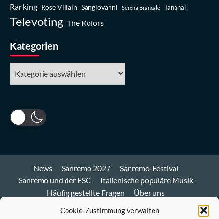
Ranking
Rose Villain
Sangiovanni
Tananai
Serena Brancale
Televoting
The Kolors
Kategorien
Kategorien
News
Sanremo 2027
Sanremo-Festival
Sanremo und der ESC
Italienische populäre Musik
Häufig gestellte Fragen
Über uns
Impressum und Datenschutz
Cookie-Richtlinie
Cookie-Zustimmung verwalten