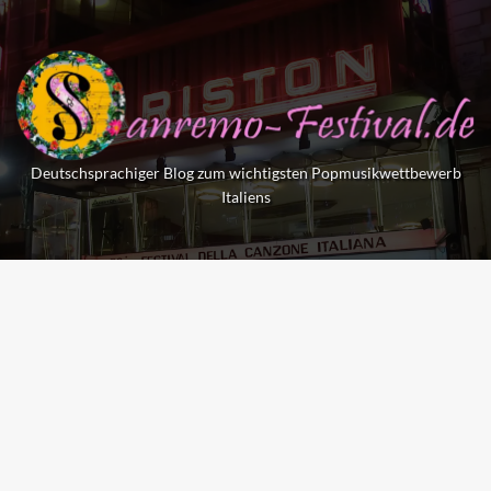
Skip
to
content
Deutschsprachiger Blog zum wichtigsten Popmusikwettbewerb
Italiens