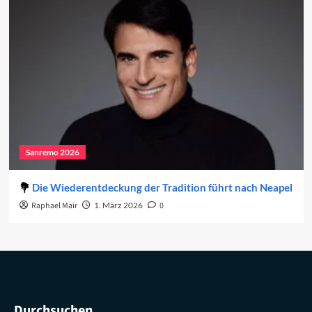
Sanremo 2026
Die Wiederentdeckung der Tradition führt nach Neapel
Raphael Mair
1. März 2026
0
Durchsuchen