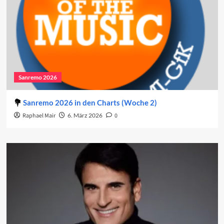
Sanremo 2026
Sanremo 2026 in den Charts (Woche 2)
Raphael Mair
6. März 2026
0