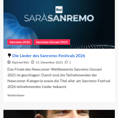
Sanremo 2026
Sanremo Giovani 2025
Die Lieder des Sanremo-Festivals 2026
Raphael Mair
15. Dezember 2025
2
Das Finale des Newcomer-Wettbewerbs Sanremo Giovani
2025 ist geschlagen! Damit sind die Teilnehmenden der
Newcomer-Kategorie sowie die Titel aller am Sanremo-Festival
2026 teilnehmenden Lieder bekannt.
Read
Weiterlesen
more
about
Die
Lieder