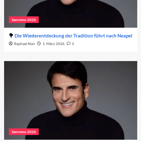
Sanremo 2026
Die Wiederentdeckung der Tradition führt nach Neapel
Raphael Mair
1. März 2026
0
Sanremo 2026