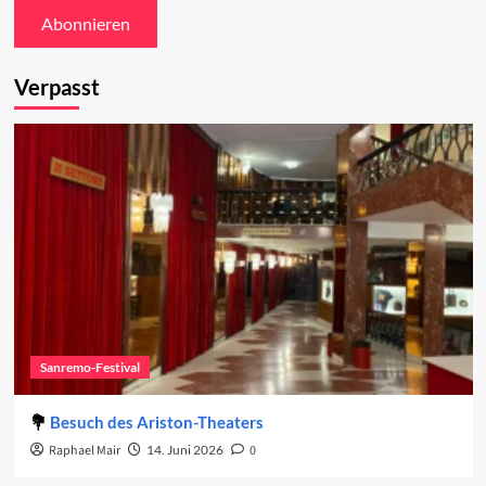
Verpasst
Sanremo-Festival
Besuch des Ariston-Theaters
Raphael Mair
14. Juni 2026
0