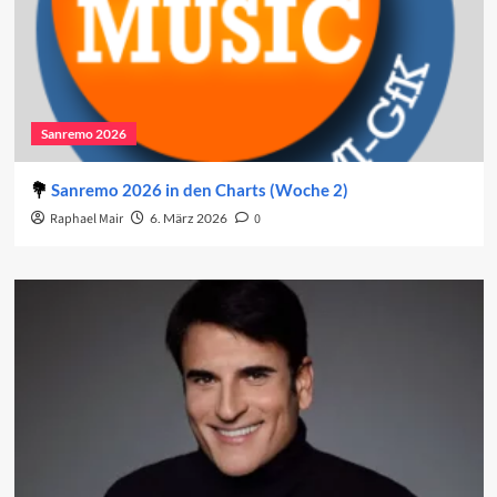
Sanremo 2026
Sanremo 2026 in den Charts (Woche 2)
Raphael Mair
6. März 2026
0