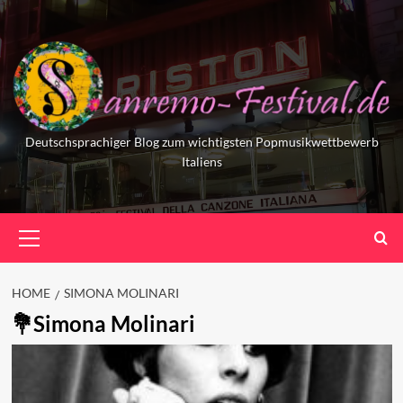
Skip
to
content
Deutschsprachiger Blog zum wichtigsten Popmusikwettbewerb
Italiens
Primary
Menu
HOME
SIMONA MOLINARI
Simona Molinari