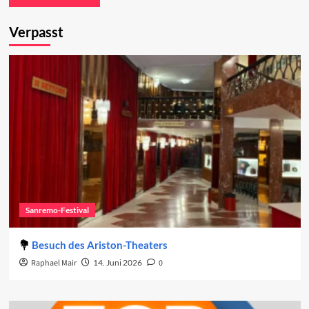
Verpasst
Sanremo-Festival
Besuch des Ariston-Theaters
Raphael Mair
14. Juni 2026
0