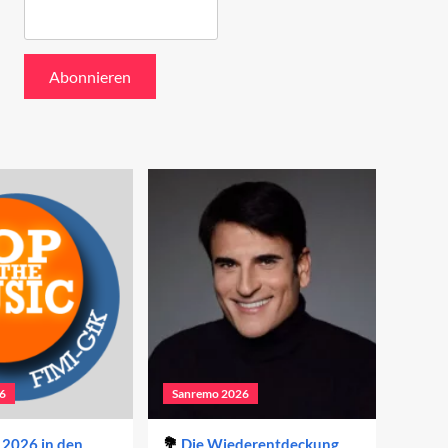
6
Sanremo 2026
2026 in den
Die Wiederentdeckung