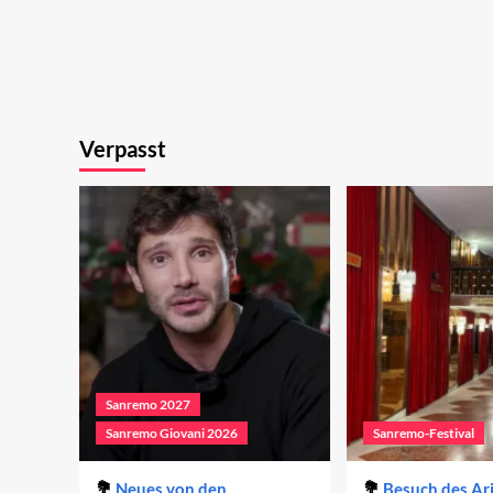
Verpasst
Sanremo 2027
Sanremo Giovani 2026
Sanremo-Festival
Neues von den
Besuch des Ar