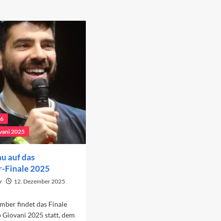
26
vani 2025
u auf das
-Finale 2025
r
12. Dezember 2025
ber findet das Finale
 Giovani 2025 statt, dem