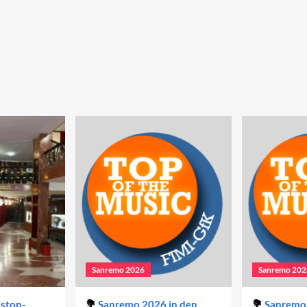
Sanremo 2026
Sanremo 202
iston-
Sanremo 2026 in den
Sanremo 