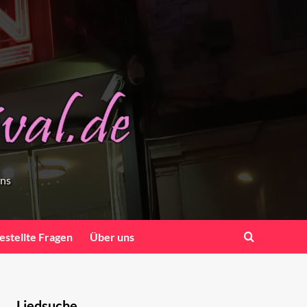
ens
estellte Fragen
Über uns
Liedsuche