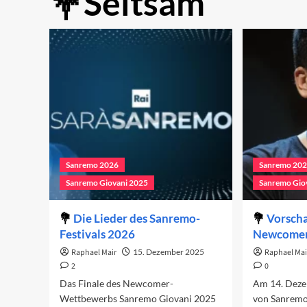
Seltsam
Sanremo 2026
Sanremo 20
Sanremo Giovani 2025
Sanremo Gio
Die Lieder des Sanremo-
Vorscha
Festivals 2026
Newcomer
Raphael Mair
15. Dezember 2025
Raphael Mai
2
0
Das Finale des Newcomer-
Am 14. Dezem
Wettbewerbs Sanremo Giovani 2025
von Sanremo