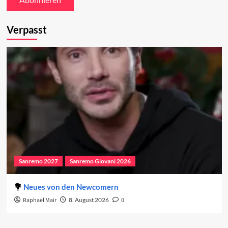
Verpasst
Sanremo 2027
Sanremo Giovani 2026
Neues von den Newcomern
Raphael Mair
8. August 2026
0