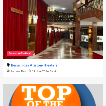
Sanremo-Festival
Besuch des Ariston-Theaters
Raphael Mair
14. Juni 2026
0