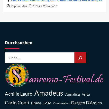
Raphael Mair
1. März 2026
0
Durchsuchen
Amadeus
Achille Lauro
Annalisa
Arisa
Carlo Conti
Dargen D’Amico
Coma_Cose
Coverversion