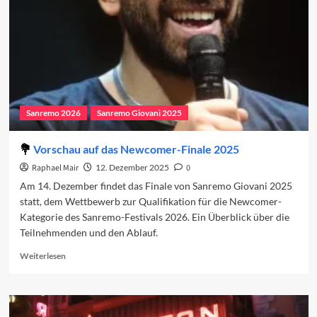
Sanremo 2026
Sanremo Giovani 2025
Vorschau auf das Newcomer-Finale 2025
Raphael Mair
12. Dezember 2025
0
Am 14. Dezember findet das Finale von Sanremo Giovani 2025
statt, dem Wettbewerb zur Qualifikation für die Newcomer-
Kategorie des Sanremo-Festivals 2026. Ein Überblick über die
Teilnehmenden und den Ablauf.
Read
Weiterlesen
more
about
Vorschau
auf