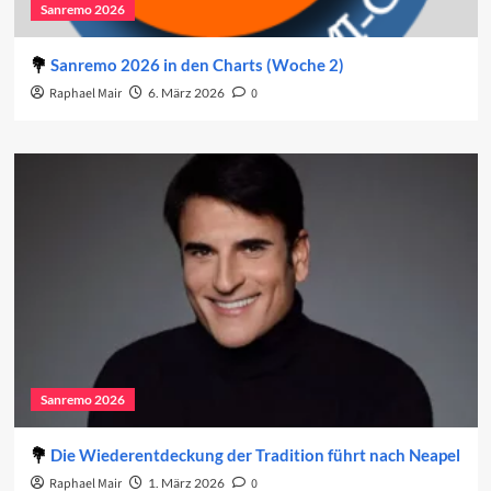
Sanremo 2026
Sanremo 2026 in den Charts (Woche 2)
Raphael Mair
6. März 2026
0
Sanremo 2026
Die Wiederentdeckung der Tradition führt nach Neapel
Raphael Mair
1. März 2026
0