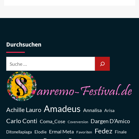
Durchsuchen
Amadeus
Achille Lauro
Annalisa
Arisa
Carlo Conti
Dargen D’Amico
Coma_Cose
Coverversion
Fedez
Ermal Meta
Elodie
Finale
Ditonellapiaga
Favoriten