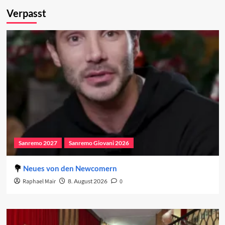
Verpasst
Sanremo 2027
Sanremo Giovani 2026
Neues von den Newcomern
Raphael Mair
8. August 2026
0