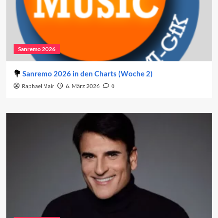
Sanremo 2026
Sanremo 2026 in den Charts (Woche 2)
Raphael Mair
6. März 2026
0