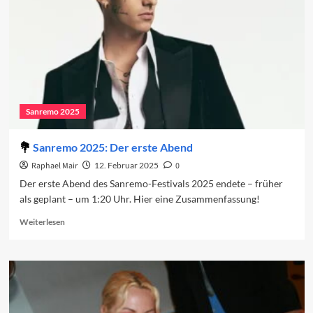
Sanremo 2025
Sanremo 2025: Der erste Abend
Raphael Mair
12. Februar 2025
0
Der erste Abend des Sanremo-Festivals 2025 endete – früher
als geplant – um 1:20 Uhr. Hier eine Zusammenfassung!
Read
Weiterlesen
more
about
Sanremo
2025:
Der
erste
Abend