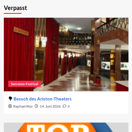
Verpasst
Sanremo-Festival
Besuch des Ariston-Theaters
Raphael Mair
14. Juni 2026
0