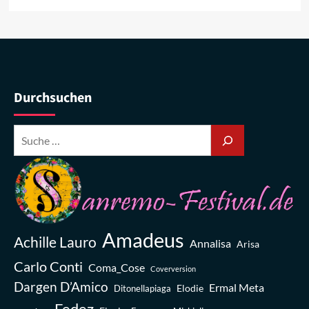
Durchsuchen
Amadeus
Achille Lauro
Annalisa
Arisa
Carlo Conti
Coma_Cose
Coverversion
Dargen D’Amico
Ermal Meta
Elodie
Ditonellapiaga
Fedez