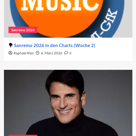
Sanremo 2026
Sanremo 2026 in den Charts (Woche 2)
Raphael Mair
6. März 2026
0