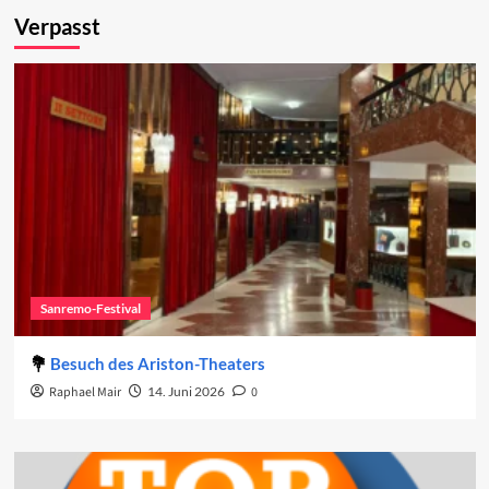
Verpasst
Sanremo-Festival
Besuch des Ariston-Theaters
Raphael Mair
14. Juni 2026
0