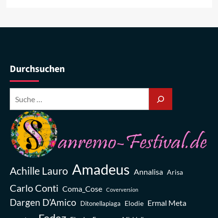
Durchsuchen
Amadeus
Achille Lauro
Annalisa
Arisa
Carlo Conti
Coma_Cose
Coverversion
Dargen D’Amico
Ermal Meta
Elodie
Ditonellapiaga
Fedez