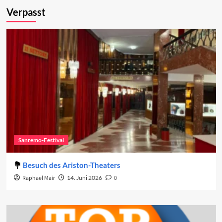
Verpasst
Sanremo-Festival
Besuch des Ariston-Theaters
Raphael Mair
14. Juni 2026
0