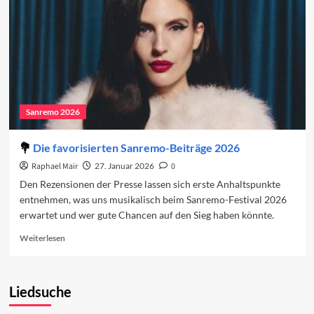
Sanremo 2026
Die favorisierten Sanremo-Beiträge 2026
Raphael Mair
27. Januar 2026
0
Den Rezensionen der Presse lassen sich erste Anhaltspunkte
entnehmen, was uns musikalisch beim Sanremo-Festival 2026
erwartet und wer gute Chancen auf den Sieg haben könnte.
Read
Weiterlesen
more
about
Die
Liedsuche
favorisierten
Sanremo-