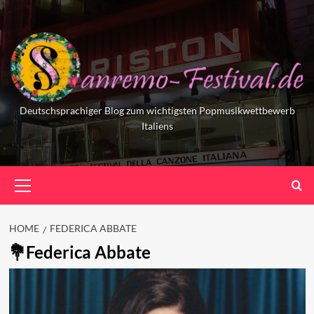
Skip
to
content
Deutschsprachiger Blog zum wichtigsten Popmusikwettbewerb
Italiens
Primary
Menu
HOME
FEDERICA ABBATE
Federica Abbate