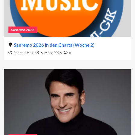
Sanremo 2026
Sanremo 2026 in den Charts (Woche 2)
Raphael Mair
6. März 2026
0