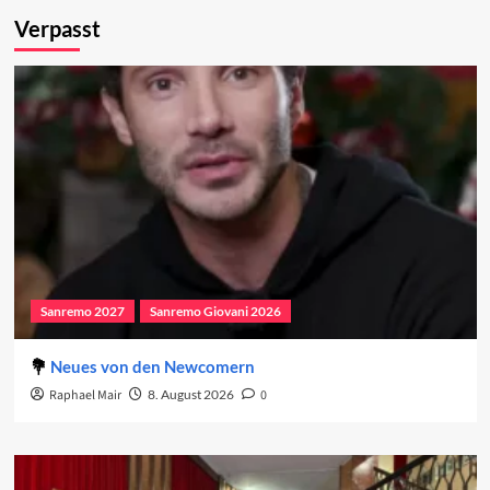
Verpasst
Sanremo 2027
Sanremo Giovani 2026
Neues von den Newcomern
Raphael Mair
8. August 2026
0