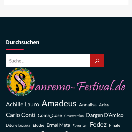
Durchsuchen
Amadeus
Achille Lauro
Annalisa
Arisa
Carlo Conti
Dargen D’Amico
Coma_Cose
Coverversion
Fedez
Ermal Meta
Elodie
Finale
Ditonellapiaga
Favoriten