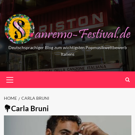
Skip
to
content
Deutschsprachiger Blog zum wichtigsten Popmusikwettbewerb
Italiens
Primary
Menu
HOME
CARLA BRUNI
Carla Bruni