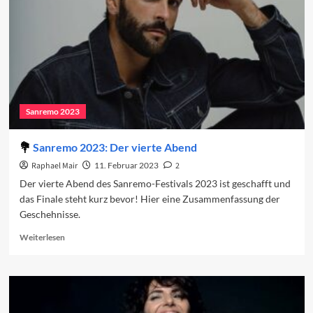
Sanremo 2023
Sanremo 2023: Der vierte Abend
Raphael Mair
11. Februar 2023
2
Der vierte Abend des Sanremo-Festivals 2023 ist geschafft und
das Finale steht kurz bevor! Hier eine Zusammenfassung der
Geschehnisse.
Read
Weiterlesen
more
about
Sanremo
2023:
Der